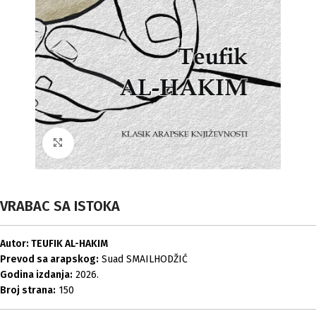
Click to enlarge
VRABAC SA ISTOKA
Autor: TEUFIK AL-HAKIM
Prevod sa arapskog:
Suad SMAILHODŽIĆ
Godina izdanja:
2026.
Broj strana:
150