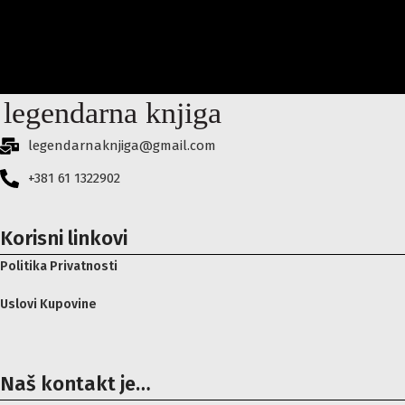
600.00
RSD
1,500.00
RSD
legendarnaknjiga@gmail.com
+381 61 1322902
Korisni linkovi
Politika Privatnosti
Uslovi Kupovine
Naš kontakt je…