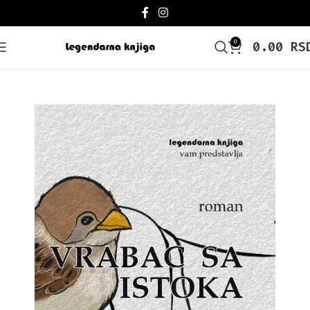
0
0.00
RS