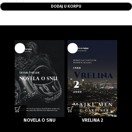
DODAJ U KORPU
NOVELA O SNU
VRELINA 2
MAR